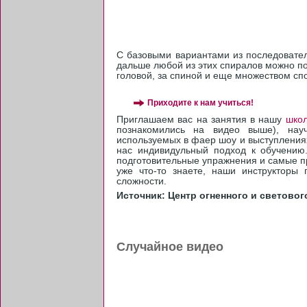
С базовыми вариантами из последователь
дальше любой из этих спиралов можно п
головой, за спиной и еще множеством сп
Приходите к нам учиться!
Приглашаем вас на занятия в нашу
школ
познакомились на видео выше), нау
используемых в фаер шоу и выступлениях
нас индивидульный подход к обучению.
подготовительные упражнения и самые пр
уже что-то знаете, наши инструкторы
сложности.
Источник: Центр огненного и светового
Случайное видео