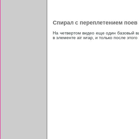
Спирал с переплетением поев
На четвертом видео еще один базовый ва
в элементе air wrap, и только после этог